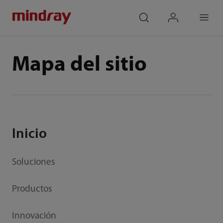
mindray
search
login
Menu
Mapa del sitio
Inicio
Soluciones
Productos
Innovación