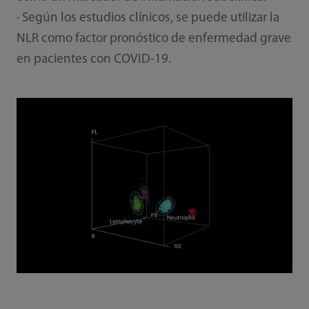
· Según los estudios clínicos, se puede utilizar la
NLR como factor pronóstico de enfermedad grave
en pacientes con COVID-19.