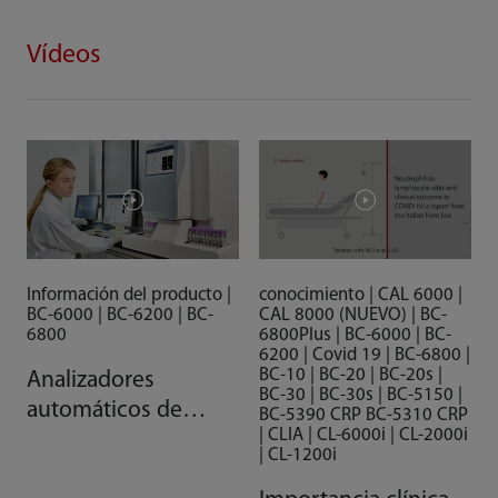
Vídeos
Información del producto |
conocimiento | CAL 6000 |
BC-6000 | BC-6200 | BC-
CAL 8000 (NUEVO) | BC-
6800
6800Plus | BC-6000 | BC-
6200 | Covid 19 | BC-6800 |
BC-10 | BC-20 | BC-20s |
Analizadores
BC-30 | BC-30s | BC-5150 |
automáticos de
BC-5390 CRP BC-5310 CRP
| CLIA | CL-6000i | CL-2000i
hematología
| CL-1200i
Mindray serie BC-