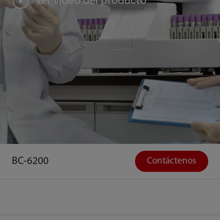
Ver video del producto
BC-6200
Contáctenos