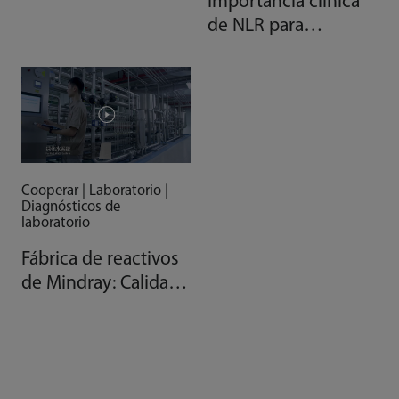
6000
Importancia clínica
de NLR para
pacientes con COVID
Cooperar | Laboratorio |
Diagnósticos de
laboratorio
Fábrica de reactivos
de Mindray: Calidad
gracias a la
automatización