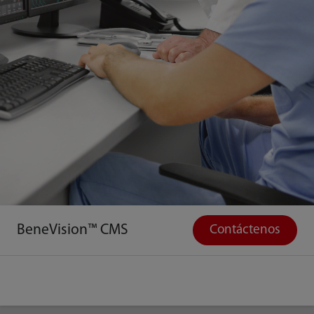
BeneVision™ CMS
Contáctenos