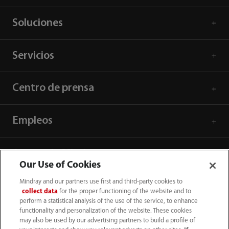
Soluciones
Servicios
Centro de prensa
Empleos
Acerca de Mindray
Our Use of Cookies
Mindray and our partners use first and third-party cookies to
Información de contacto
collect data
for the proper functioning of the website and to
perform a statistical analysis of the use of the service, to enhance
functionality and personalization of the website. These cookies
may also be used by our advertising partners to build a profile of