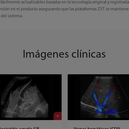
o fácilmente actualizables basadas en la tecnología original y registr
nversión en el producto asegurando que las plataformas ZST se manti
 del sistema.
Imágenes clínicas