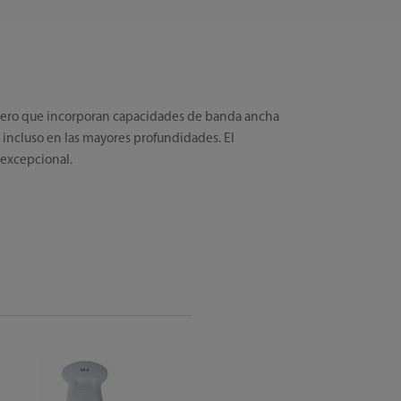
igero que incorporan capacidades de banda ancha
 incluso en las mayores profundidades. El
 excepcional.
L10-5
Linear
Array