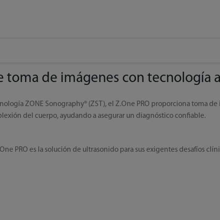
e toma de imágenes con tecnología 
cnología ZONE Sonography® (ZST), el Z.One PRO proporciona toma de
lexión del cuerpo, ayudando a asegurar un diagnóstico confiable.
One PRO es la solución de ultrasonido para sus exigentes desafíos clíni