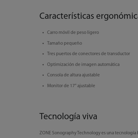
Características ergonómic
Carro móvil de peso ligero
Tamaño pequeño
Tres puertos de conectores de transductor
Optimización de imagen automática
Consola de altura ajustable
Monitor de 17" ajustable
Tecnología viva
ZONE Sonography Technology es una tecnología bas