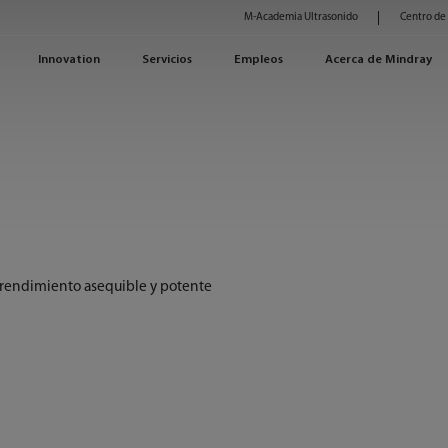
M-Academia Ultrasonido
Centro de
Innovation
Servicios
Empleos
Acerca de Mindray
un rendimiento asequible y potente