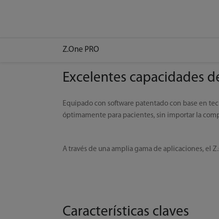
Z.One PRO
Excelentes capacidades d
Equipado con software patentado con base en te
óptimamente para pacientes, sin importar la comp
A través de una amplia gama de aplicaciones, el Z.
Características claves