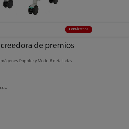
Contáctenos
acreedora de premios
 imágenes Doppler y Modo-B detalladas
cos.