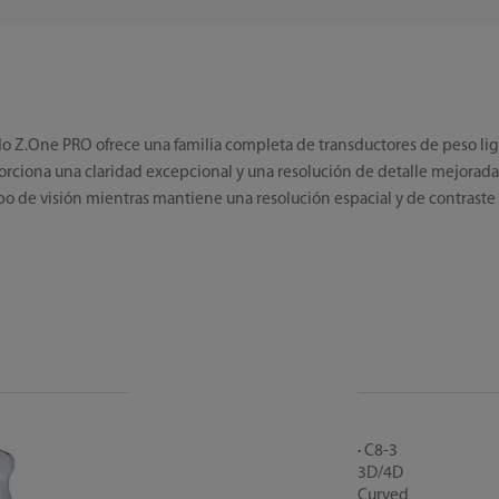
do Z.One PRO ofrece una familia completa de transductores de peso l
orciona una claridad excepcional y una resolución de detalle mejorada
po de visión mientras mantiene una resolución espacial y de contraste
C8-3
3D/4D
Curved