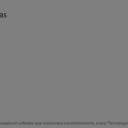
as
ada en software que evoluciona constantemente, o una "Tecnología vi