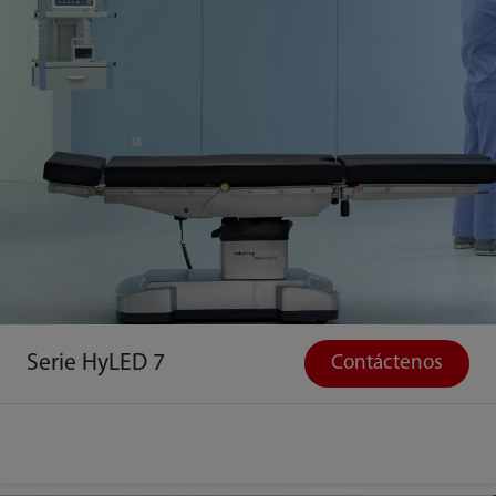
Serie HyLED 7
Contáctenos