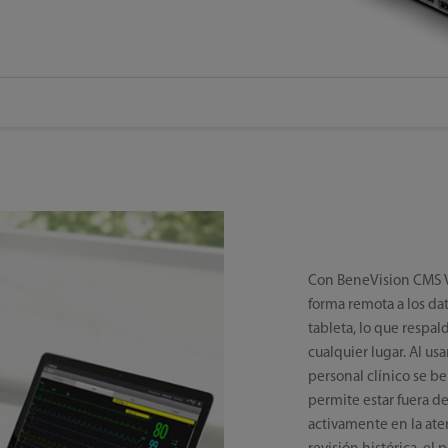
Con BeneVision CMS V
forma remota a los d
tableta, lo que respal
cualquier lugar. Al usa
personal clínico se be
permite estar fuera d
activamente en la ate