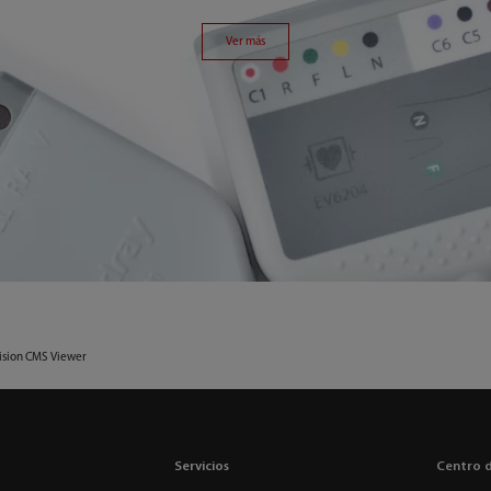
Ver más
ision CMS Viewer
Servicios
Centro 