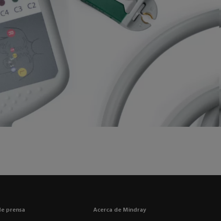
de prensa
Acerca de Mindray