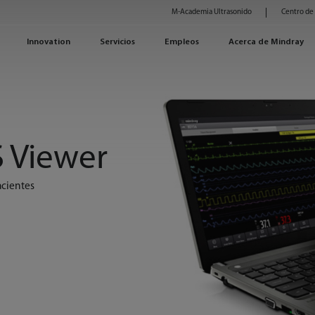
M-Academia Ultrasonido
Centro de
Innovation
Servicios
Empleos
Acerca de Mindray
 Viewer
acientes