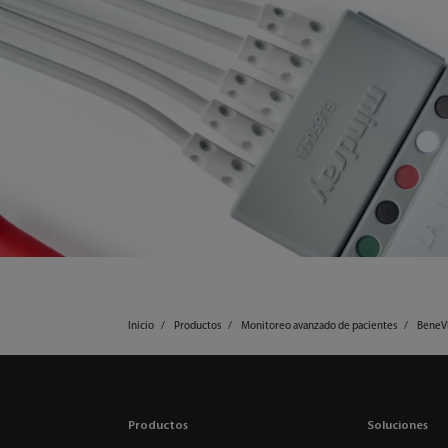
Inicio
Productos
Monitoreo avanzado de pacientes
BeneV
Productos
Soluciones