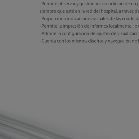
· Permite observar y gestionar la condición de un 
siempre que esté en la red del hospital, a través d
· Proporciona indicaciones visuales de las condici
· Permite la impresión de informes localmente, lo q
· Admite la configuración de ajustes de visualizaci
· Cuenta con los mismos diseños y navegación de la