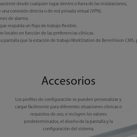
paciente desde cualquier lugar dentro o fuera de las instalaciones,
e una conexión directa o de red privada virtual (VPN).
ones de alarma.
ue respalda un flujo de trabajo flexible.
ón locales en función de las preferencias clínicas.
 pantalla que la estación de trabajo WorkStation de BeneVision CMS, po
Accesorios
Los perfiles de configuración se pueden personalizar y
cargar fácilmente para diferentes situaciones clínicas o
requisitos de uso, e incluyen los valores
predeterminados, el diseño de la pantalla y la
configuración del sistema.