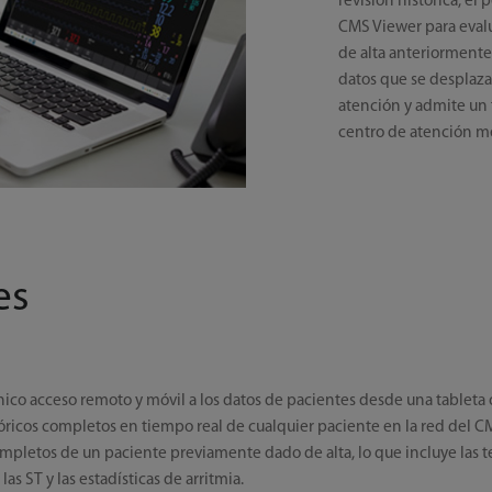
revisión histórica, el
CMS Viewer para evalua
de alta anteriormente
datos que se desplaza
atención y admite un f
centro de atención m
es
línico acceso remoto y móvil a los datos de pacientes desde una tablet
históricos completos en tiempo real de cualquier paciente en la red del 
 completos de un paciente previamente dado de alta, lo que incluye las t
as ST y las estadísticas de arritmia.