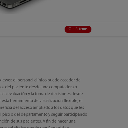
Contáctenos
iewer, el personal clínico puede acceder de
atos del paciente desde una computadora o
da la evaluación y la toma de decisiones desde
r esta herramienta de visualización flexible, el
neficia del acceso ampliado a los datos que les
el piso o del departamento y seguir participando
nción de sus pacientes. A fin de hacer una