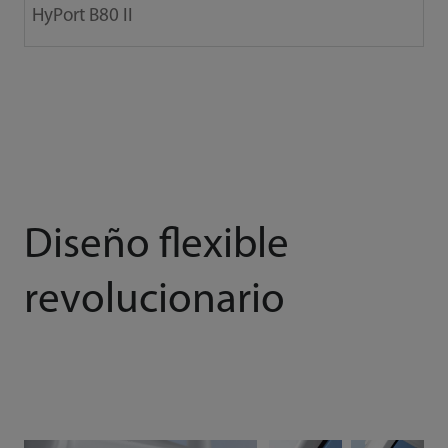
HyPort B80 II
Diseño flexible
revolucionario