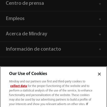
Centro de prensa
Empleos
Acerca de Mindray
Información de contacto
Our Use of Cookies
Mindray and our partners use first and third-party cookies to
collect data
for the proper functioning of the website and to
perform a statistical analysis of the use of the service, to enhance
functionality and personalization of the website. These cookies
may also be used by our advertising partners to build a profile of
your interests and show you relevant adverts on other sites.
If