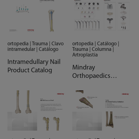
ortopedia | Trauma | Clavo
ortopedia | Catálogo |
intramedular | Catálogo
Trauma | Columna |
Artroplastia
Intramedullary Nail
Mindray
Product Catalog
Orthopaedics
Comprehensive
Solution Brochure