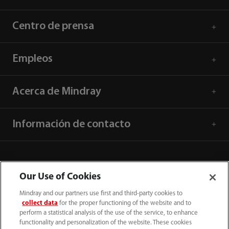
Centro de prensa
Empleos
Acerca de Mindray
Información de contacto
Our Use of Cookies
Mindray and our partners use first and third-party cookies to
collect data
for the proper functioning of the website and to
perform a statistical analysis of the use of the service, to enhance
functionality and personalization of the website. These cookies