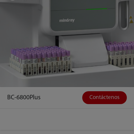
BC-6800Plus
Contáctenos