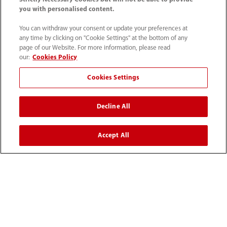
you with personalised content.
You can withdraw your consent or update your preferences at
any time by clicking on "Cookie Settings" at the bottom of any
page of our Website. For more information, please read
our:
Cookies Policy
Cookies Settings
Decline All
52 55 5661 9450
Accept All
intl-market@mindray.com
Condiciones de uso
｜
Mapa del sitio
｜
Aviso cookies
｜
Aviso de privacidad
｜
Línea de atención telefónica
｜
Contáctenos
Mindray Headquarters, Mindray Building, Keji 12th Road