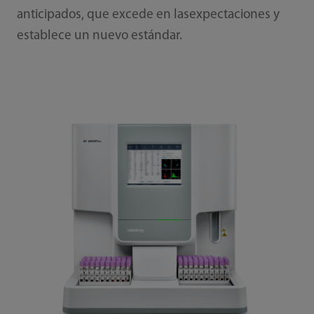
anticipados, que excede en lasexpectaciones y
establece un nuevo estándar.