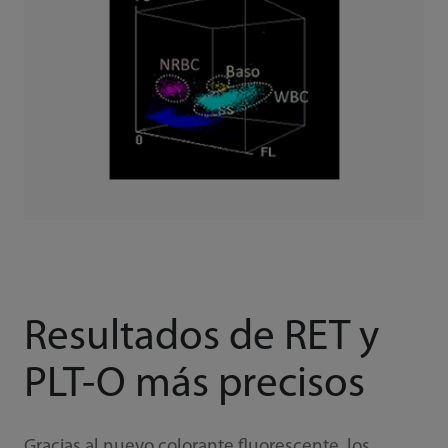
Resultados de RET y
PLT-O más precisos
Gracias al nuevo colorante fluorescente, los