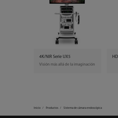
4K/NIR Serie UX5
HD
Visión más allá de la imaginación
Inicio
Productos
Sistema de cámara endoscópica