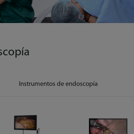
scopía
Instrumentos de endoscopía