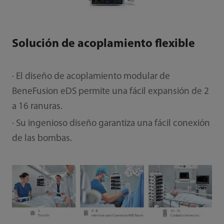
Solución de acoplamiento flexible
· El diseño de acoplamiento modular de
BeneFusion eDS permite una fácil expansión de 2
a 16 ranuras.
· Su ingenioso diseño garantiza una fácil conexión
de las bombas.