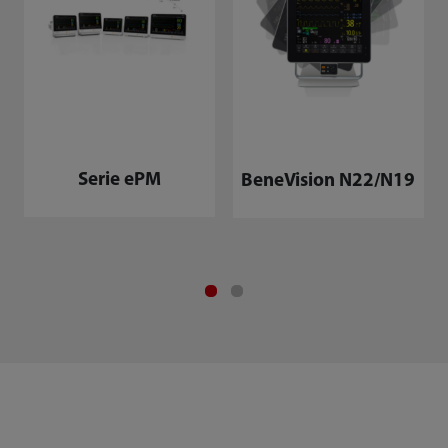
Serie ePM
BeneVision N22/N19