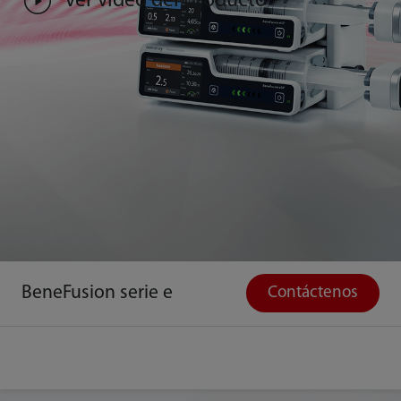
Ver video del producto
BeneFusion serie e
Contáctenos