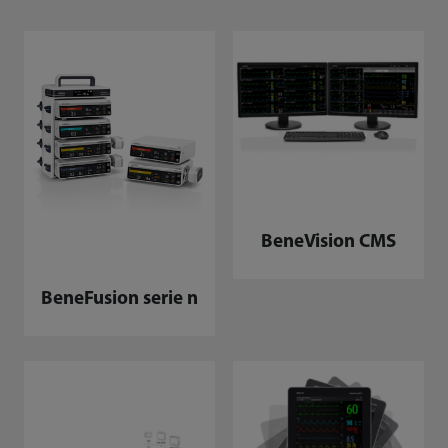
BeneVision CMS
BeneFusion serie n