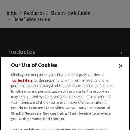
Inicio
Productos
Sistema de infusión
BeneFusion serie e
Productos
Our Use of Cookies
Soluciones
Mindray and our partners use first and third-party cookies to
collect data
for the proper functioning of the website and to
perform a statistical analysis of the use of the service, to enhance
Servicios
functionality and personalization of the website. These cookies
may also be used by our advertising partners to build a profile of
your interests and show you relevant adverts on other sites.
If
Centro de prensa
you do not consent to cookies, we will only use essential
Strictly Necessary Cookies but will not be able to provide
you with personalised content.
Empleos