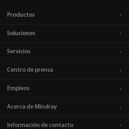
Productos
Soluciones
Servicios
Centro de prensa
Empleos
Acerca de Mindray
Información de contacto