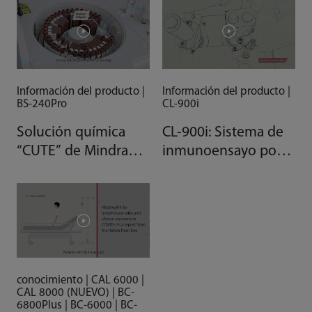
Información del producto |
Información del producto |
BS-240Pro
CL-900i
Solución química
CL-900i: Sistema de
“CUTE” de Mindray:
inmunoensayo por
Analizador
quimioluminiscencia
bioquímico clínico
BS-240
conocimiento | CAL 6000 |
CAL 8000 (NUEVO) | BC-
6800Plus | BC-6000 | BC-