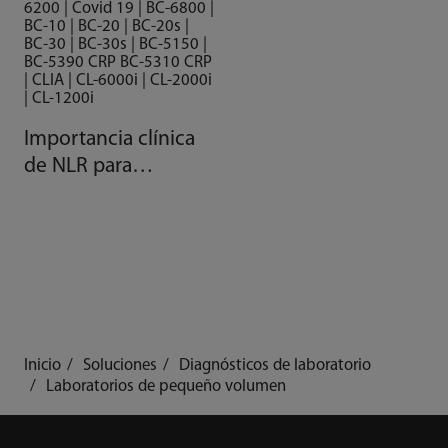
6200 | Covid 19 | BC-6800 |
BC-10 | BC-20 | BC-20s |
BC-30 | BC-30s | BC-5150 |
BC-5390 CRP BC-5310 CRP
| CLIA | CL-6000i | CL-2000i
| CL-1200i
Importancia clínica
de NLR para
pacientes con COVID
Inicio
Soluciones
Diagnósticos de laboratorio
Laboratorios de pequeño volumen