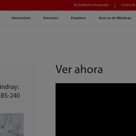
M-Academia Ultrasonido
Centro de
Innovation
Servicios
Empleos
Acerca de Mindray
Ver ahora
indray:
 BS-240