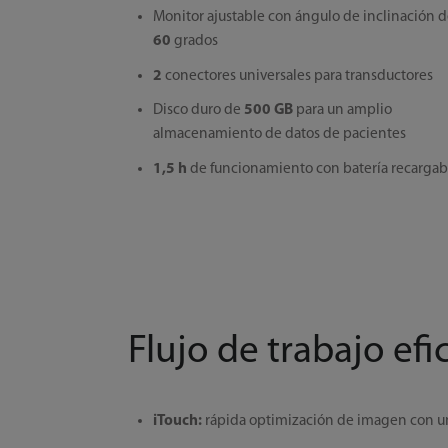
Monitor ajustable con ángulo de inclinación 
60
grados
2
conectores universales para transductores
Disco duro de
500 GB
para un amplio
almacenamiento de datos de pacientes
1,5 h
de funcionamiento con batería recargab
Flujo de trabajo efi
iTouch:
rápida optimización de imagen con un