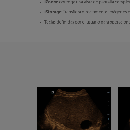
iZoom:
obtenga una vista de pantalla completa
iStorage:
Transfiera directamente imágenes e
Teclas definidas por el usuario para operacio