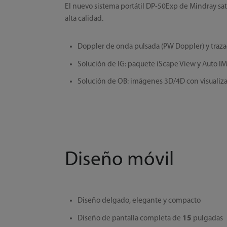
El nuevo sistema portátil DP-50Exp de Mindray sa
alta calidad.
Doppler de onda pulsada (PW Doppler) y trazad
Solución de IG: paquete iScape View y Auto I
Solución de OB: imágenes 3D/4D con visualizac
Diseño móvil
Diseño delgado, elegante y compacto
Diseño de pantalla completa de
15
pulgadas