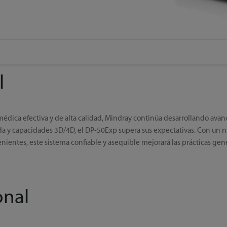
l
édica efectiva y de alta calidad, Mindray continúa desarrollando ava
a y capacidades 3D/4D, el DP-50Exp supera sus expectativas. Con un n
entes, este sistema confiable y asequible mejorará las prácticas gen
onal