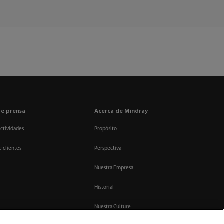
de prensa
Acerca de Mindray
actividades
Propósito
e clientes
Perspectiva
Nuestra Empresa
Historial
Nuestra Culture