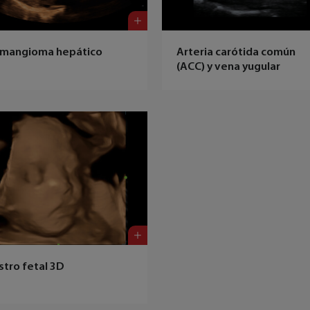
mangioma hepático
Arteria carótida común
(ACC) y vena yugular
stro fetal 3D