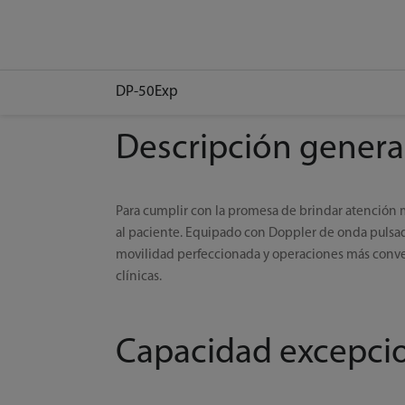
DP-50Exp
Descripción genera
Para cumplir con la promesa de brindar atención m
al paciente. Equipado con Doppler de onda pulsad
movilidad perfeccionada y operaciones más conveni
clínicas.
Capacidad excepci