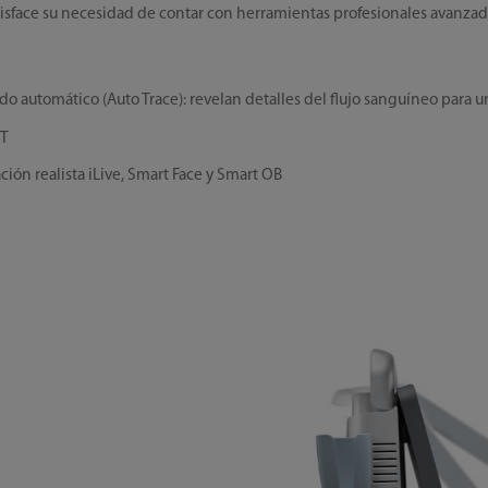
tisface su necesidad de contar con herramientas profesionales avanza
o automático (Auto Trace): revelan detalles del flujo sanguíneo para
MT
ión realista iLive, Smart Face y Smart OB