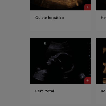
Quiste hepático
He
Perfil fetal
Ro