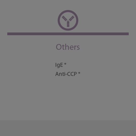
Others
IgE *
Anti-CCP *