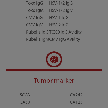
Toxo IgG
HSV-1/2 IgG
Toxo IgM
HSV-1/2 IgM
CMV IgG
HSV-1 IgG
CMV IgM
HSV-2 IgG
Rubella IgG
TOXO IgG Avidity
Rubella IgM
CMV IgG Avidity
Tumor marker
SCCA
CA242
CA50
CA125