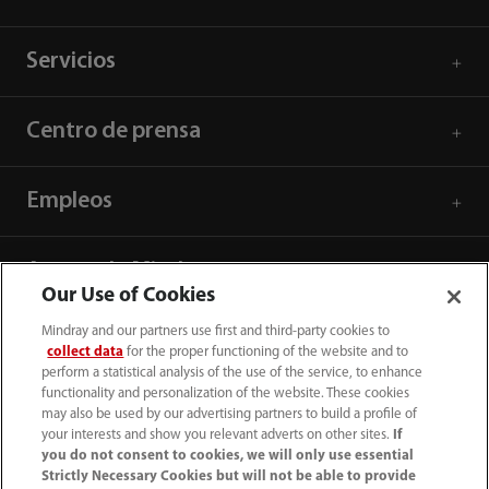
Servicios
Centro de prensa
Empleos
Acerca de Mindray
Our Use of Cookies
Mindray and our partners use first and third-party cookies to
Información de contacto
collect data
for the proper functioning of the website and to
perform a statistical analysis of the use of the service, to enhance
functionality and personalization of the website. These cookies
may also be used by our advertising partners to build a profile of
your interests and show you relevant adverts on other sites.
If
you do not consent to cookies, we will only use essential
Strictly Necessary Cookies but will not be able to provide