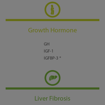
Growth Hormone
GH
IGF-1
IGFBP-3 *
Liver Fibrosis