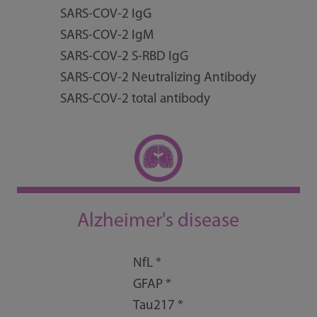
SARS-COV-2 IgG
SARS-COV-2 IgM
SARS-COV-2 S-RBD IgG
SARS-COV-2 Neutralizing Antibody
SARS-COV-2 total antibody
Alzheimer's disease
NfL *
GFAP *
Tau217 *