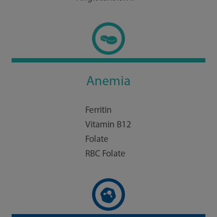
Anemia
Ferritin
Vitamin B12
Folate
RBC Folate