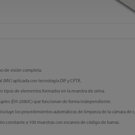
o de visión completa.
ial (MV) aplicada con tecnología DIF y CPTR.
es tipos de elementos formados en la muestra de orina.
uples (EH-2080C) que funcionan de forma independiente.
ncluye los procedimientos automáticos de limpieza de la cámara de c
io constante a 100 muestras con escaneo de código de barras.