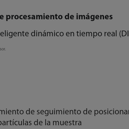
 de procesamiento de imágenes
eligente dinámico en tiempo real (DI
sor.
imiento de seguimiento de posicion
partículas de la muestra