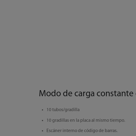
Modo de carga constante
10 tubos/gradilla
10 gradillas en la placa al mismo tiempo.
Escáner interno de código de barras.