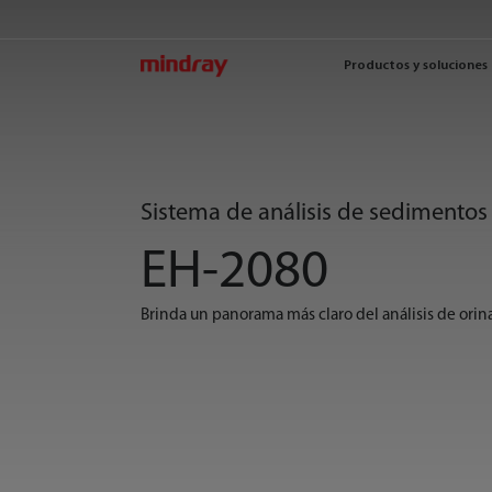
mindray
Productos y soluciones
Sistema de análisis de sedimentos
EH-2080
Brinda un panorama más claro del análisis de orin