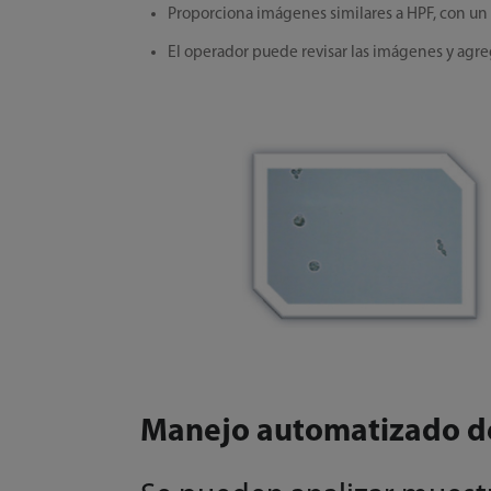
Proporciona imágenes similares a HPF, con u
El operador puede revisar las imágenes y agreg
Manejo automatizado d