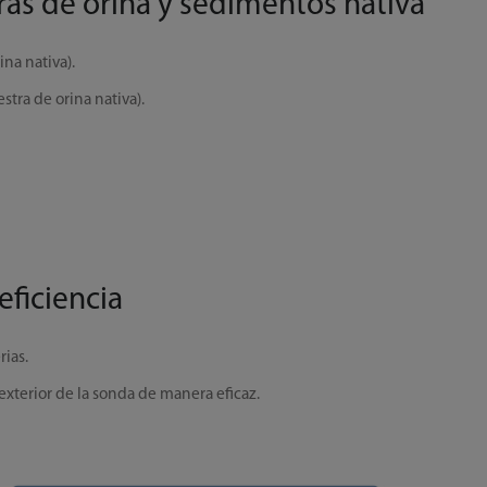
as de orina y sedimentos nativa
na nativa).
tra de orina nativa).
eficiencia
ias.
 exterior de la sonda de manera eficaz.