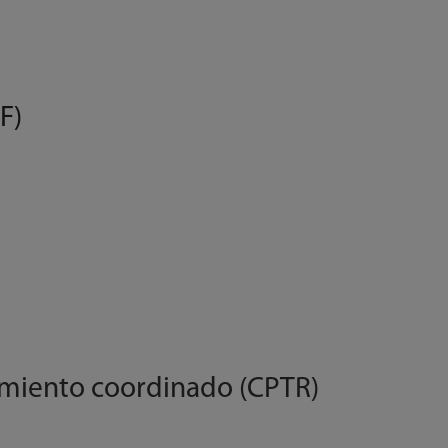
F)
amiento coordinado (CPTR)