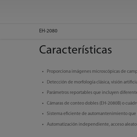
EH-2080
Características
Proporciona imágenes microscópicas de camp
Detección de morfología clásica, visión artific
Parámetros reportables que incluyen diferent
Cámaras de conteo dobles (EH-2080B) o cuádr
Sistema eficiente de automantenimiento que i
Automatización independiente, acceso aleator