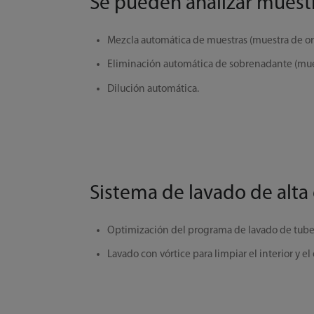
Se pueden analizar muestr
Mezcla automática de muestras (muestra de ori
Eliminación automática de sobrenadante (mues
Dilución automática.
Sistema de lavado de alta 
Optimización del programa de lavado de tuber
Lavado con vórtice para limpiar el interior y el