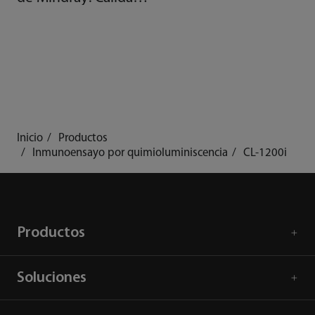
gracias a la
automatización
Inicio
Productos
Inmunoensayo por quimioluminiscencia
CL-1200i
Productos
Soluciones