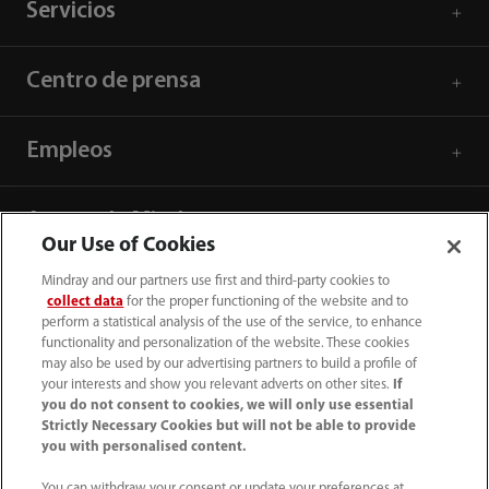
Servicios
Centro de prensa
Empleos
Acerca de Mindray
Our Use of Cookies
Mindray and our partners use first and third-party cookies to
Información de contacto
collect data
for the proper functioning of the website and to
perform a statistical analysis of the use of the service, to enhance
functionality and personalization of the website. These cookies
may also be used by our advertising partners to build a profile of
your interests and show you relevant adverts on other sites.
If
you do not consent to cookies, we will only use essential
Strictly Necessary Cookies but will not be able to provide
you with personalised content.
You can withdraw your consent or update your preferences at