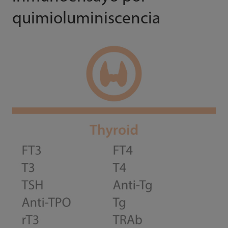
quimioluminiscencia