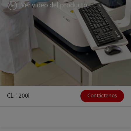
Ver video del producto
CL-1200i
Contáctenos