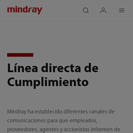
mindray
search
login
Menu
Línea directa de
Cumplimiento
Mindray ha establecido diferentes canales de
comunicaciones para que empleados,
proveedores, agentes y accionistas informen de