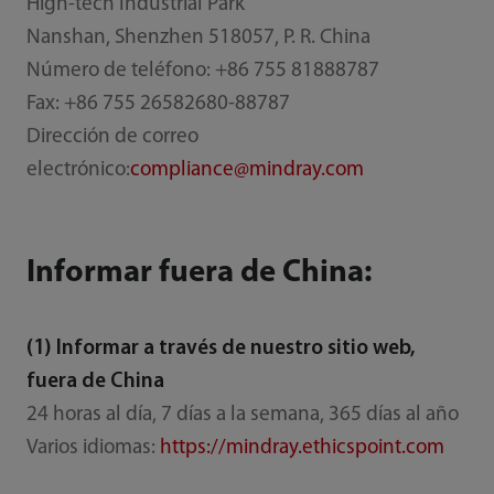
High-tech Industrial Park
Nanshan, Shenzhen 518057, P. R. China
Número de teléfono: +86 755 81888787
Fax: +86 755 26582680-88787
Dirección de correo
electrónico:
compliance@mindray.com
Informar fuera de China:
(1) Informar a través de nuestro sitio web,
fuera de China
24 horas al día, 7 días a la semana, 365 días al año
Varios idiomas:
https://mindray.ethicspoint.com