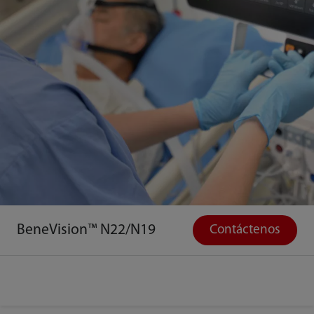
BeneVision™ N22/N19
Contáctenos