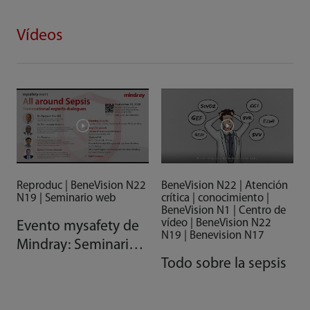
Vídeos
Reproduc | BeneVision N22
BeneVision N22 | Atención
N19 | Seminario web
crítica | conocimiento |
BeneVision N1 | Centro de
vídeo | BeneVision N22
Evento mysafety de
N19 | Benevision N17
Mindray: Seminario
web sobre sepsis
Todo sobre la sepsis