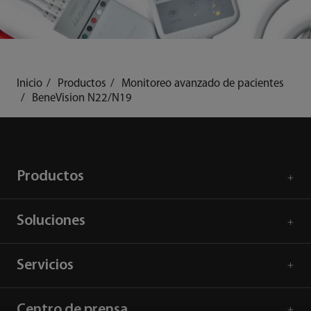
Inicio
Productos
Monitoreo avanzado de pacientes
BeneVision N22/N19
Productos
Soluciones
Servicios
Centro de prensa