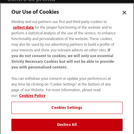
Our Use of Cookies
Empleos
Mindray and our partners use first and third-party cookies to
collect data
for the proper functioning of the website and to
perform a statistical analysis of the use of the service, to enhance
Acerca de Mindray
functionality and personalization of the website. These cookies
may also be used by our advertising partners to build a profile of
your interests and show you relevant adverts on other sites.
If
Información de contacto
you do not consent to cookies, we will only use essential
Strictly Necessary Cookies but will not be able to provide
you with personalised content.
You can withdraw your consent or update your preferences at
any time by clicking on "Cookie Settings" at the bottom of any
page of our Website. For more information, please read
our:
Cookies Policy
Cookies Settings
Decline All