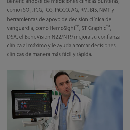
Beneficiándose de mediciones clínicas punteras,
como rSO
, ICG, ICG, PiCCO, AG, RM, BIS, NMT y
2
herramientas de apoyo de decisión clínica de
TM
TM
vanguardia, como HemoSight
, ST Graphic
,
DSA, el BeneVision N22/N19 mejora su confianza
clínica al máximo y le ayuda a tomar decisiones
clínicas de manera más fácil y rápida.