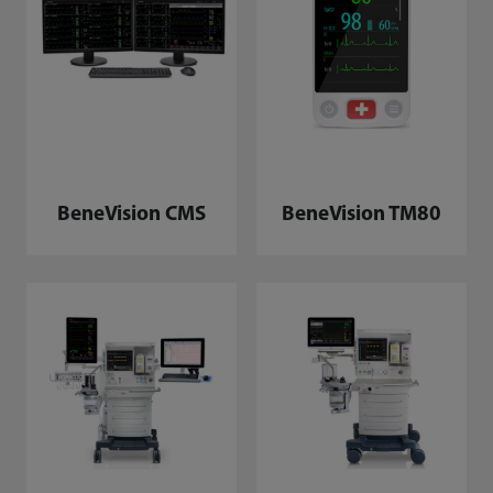
BeneVision CMS
BeneVision TM80