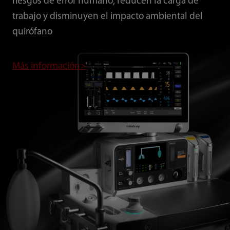
riesgos de error humano, reducen la carga de
trabajo y disminuyen el impacto ambiental del
quirófano
Más información>