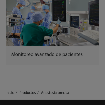
Monitoreo avanzado de pacientes
Inicio
Productos
Anestesia precisa