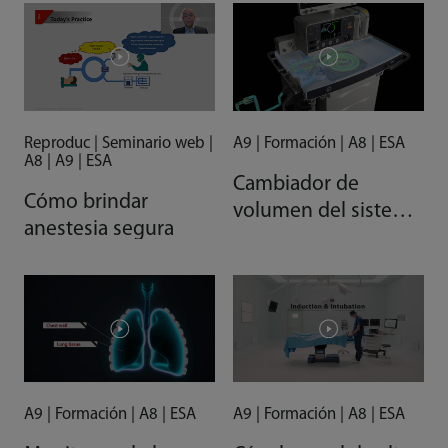
Reproduc | Seminario web |
A9 | Formación | A8 | ESA
A8 | A9 | ESA
Cambiador de
Cómo brindar
volumen del sistema
anestesia segura
de anestesia A9
A9 | Formación | A8 | ESA
A9 | Formación | A8 | ESA