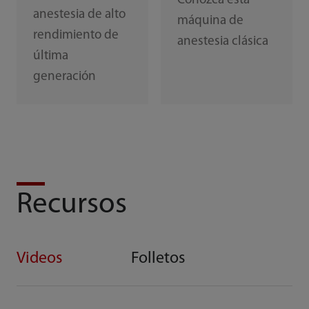
Conozca esta
anestesia de alto
máquina de
rendimiento de
anestesia clásica
última
generación
Recursos
Videos
Folletos