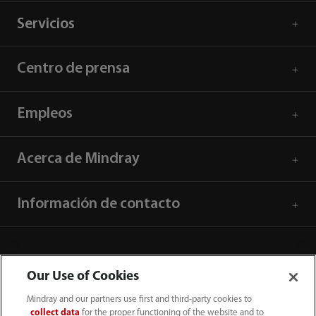
Servicios
Centro de prensa
Empleos
Acerca de Mindray
Información de contacto
Our Use of Cookies
Mindray and our partners use first and third-party cookies to
collect data
for the proper functioning of the website and to