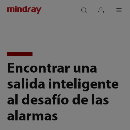
mindray
search
login
Menu
Encontrar una
salida inteligente
al desafío de las
alarmas