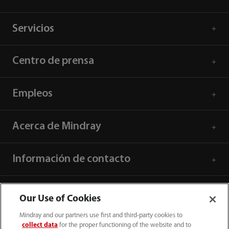
Servicios
Centro de prensa
Empleos
Acerca de Mindray
Información de contacto
Our Use of Cookies
Mindray and our partners use first and third-party cookies to
collect data
for the proper functioning of the website and to