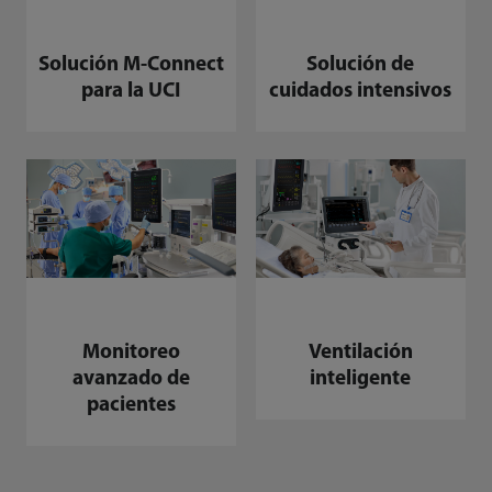
Solución M-Connect
Solución de
para la UCI
cuidados intensivos
S
Monitoreo
Ventilación
avanzado de
inteligente
pacientes