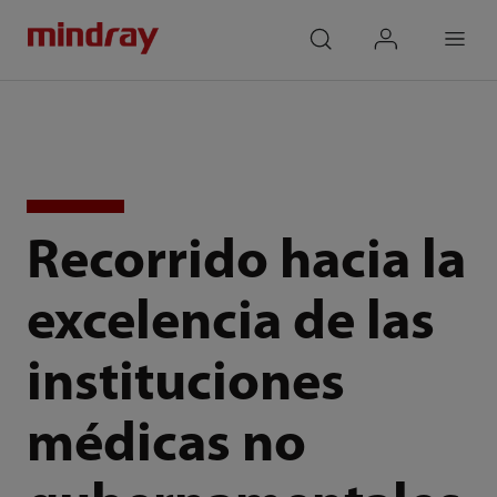
mindray
search
login
Menu
Recorrido hacia la
excelencia de las
instituciones
médicas no