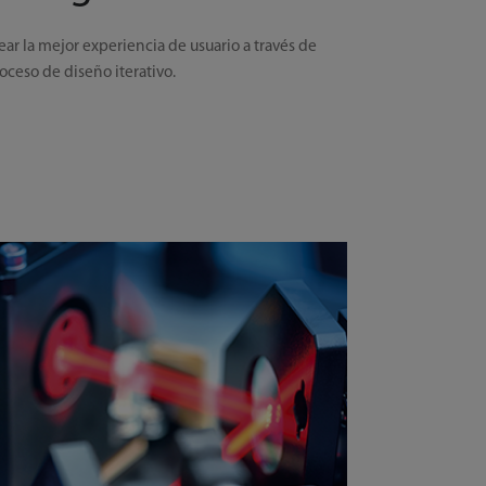
ear la mejor experiencia de usuario a través de
oceso de diseño iterativo.