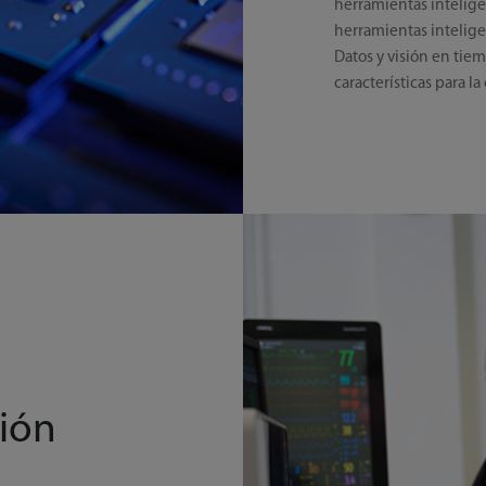
herramientas intelige
herramientas inteligen
Datos y visión en tiem
características para l
ción