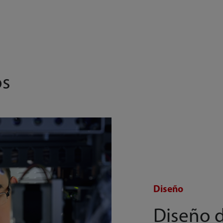
os
Diseño
Diseño d