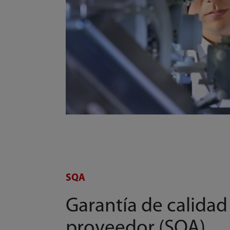
SQA
Garantía de calidad
proveedor (SQA)