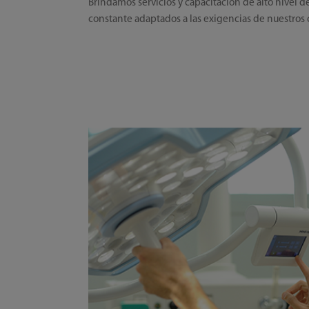
Brindamos servicios y capacitación de alto nivel 
constante adaptados a las exigencias de nuestros c