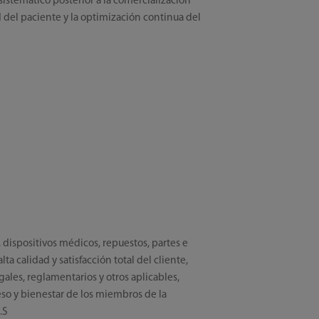
istemático posterior a la comercialización
d del paciente y la optimización continua del
dispositivos médicos, repuestos, partes e
calidad y satisfacción total del cliente,
les, reglamentarios y otros aplicables,
so y bienestar de los miembros de la
.S