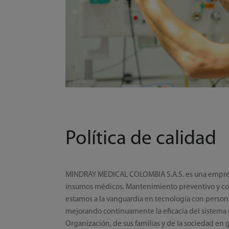
Política de calidad
MINDRAY MEDICAL COLOMBIA S.A.S. es una empresa d
insumos médicos. Mantenimiento preventivo y corre
estamos a la vanguardia en tecnología con persona
mejorando continuamente la eficacia del sistema
Organización, de sus familias y de la sociedad en