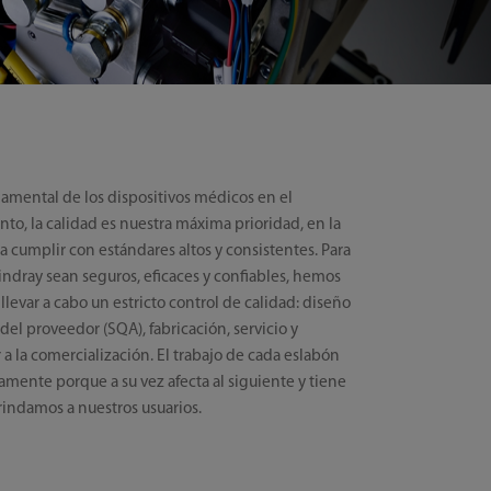
mental de los dispositivos médicos en el
nto, la calidad es nuestra máxima prioridad, en la
 cumplir con estándares altos y consistentes. Para
indray sean seguros, eficaces y confiables, hemos
 llevar a cabo un estricto control de calidad: diseño
del proveedor (SQA), fabricación, servicio y
r a la comercialización. El trabajo de cada eslabón
amente porque a su vez afecta al siguiente y tiene
brindamos a nuestros usuarios.