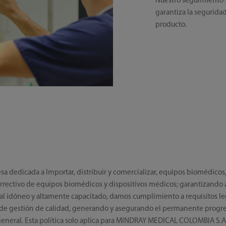
Nuestro seguimiento s
garantiza la segurida
producto.
edicada a Importar, distribuir y comercializar, equipos biomédicos, 
ctivo de equipos biomédicos y dispositivos médicos; garantizando alta 
l idóneo y altamente capacitado, damos cumplimiento a requisitos lega
 de gestión de calidad, generando y asegurando el permanente progre
 general. Esta política solo aplica para MINDRAY MEDICAL COLOMBIA S.A