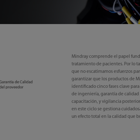
Mindray comprende el papel funda
tratamiento de pacientes. Por lo ta
que no escatimamos esfuerzos para
garantizar que los productos de M
identificado cinco fases clave para
de ingeniería, garantía de calidad 
capacitación, y vigilancia posterio
en este ciclo se gestiona cuidados
un efecto total en la calidad que 