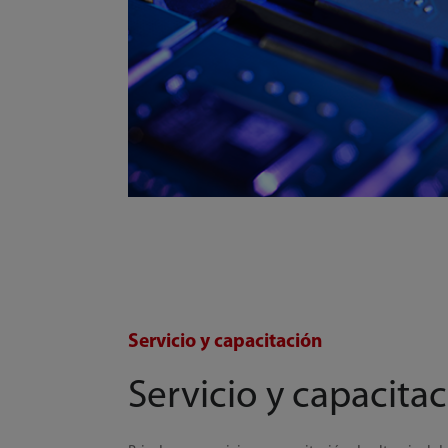
Servicio y capacitación
Servicio y capacita