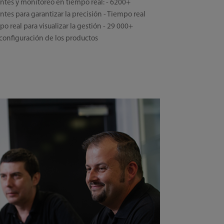
ntes y monitoreo en tiempo real: - 6200+
tes para garantizar la precisión - Tiempo real
po real para visualizar la gestión - 29 000+
a configuración de los productos