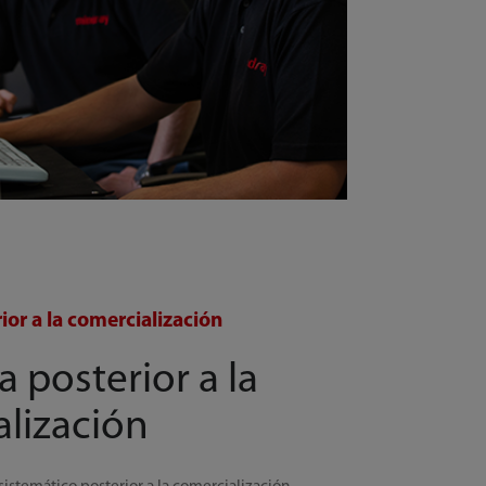
ior a la comercialización
a posterior a la
lización