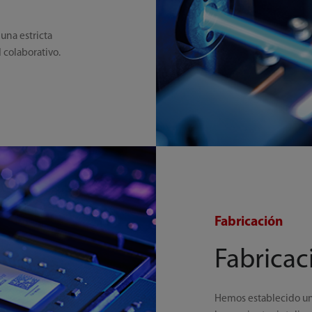
una estricta
 colaborativo.
Fabricación
Fabricac
Hemos establecido un 