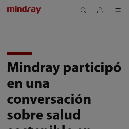
mindray
search
login
Menu
Mindray participó
en una
conversación
sobre salud