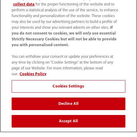
collect data
for the proper functioning of the website and to
Empleos
perform a statistical analysis of the use of the service, to enhance
functionality and personalization of the website. These cookies
may also be used by our advertising partners to build a profile of
your interests and show you relevant adverts on other sites.
If
Acerca de Mindray
you do not consent to cookies, we will only use essential
Strictly Necessary Cookies but will not be able to provide
you with personalised content.
Información de contacto
You can withdraw your consent or update your preferences at
any time by clicking on "Cookie Settings" at the bottom of any
page of our Website. For more information, please read
our:
Cookies Policy
Cookies Settings
Decline All
Accept All
52 55 5661 9450