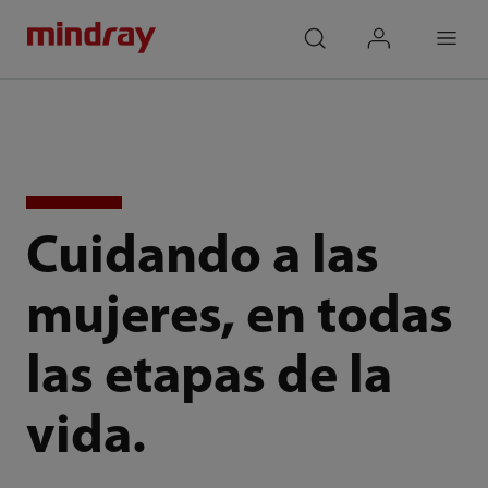
mindray
search
login
Menu
Cuidando a las
mujeres, en todas
las etapas de la
vida.