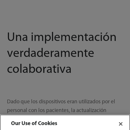
Una implementación
verdaderamente
colaborativa
Dado que los dispositivos eran utilizados por el
personal con los pacientes, la actualización
requirió una cuidadosa planificación del proyecto
Our Use of Cookies
y la comunicación a todas las salas para garantizar