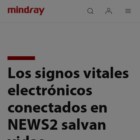
mindray
search
login
Menu
Los signos vitales
electrónicos
conectados en
NEWS2 salvan