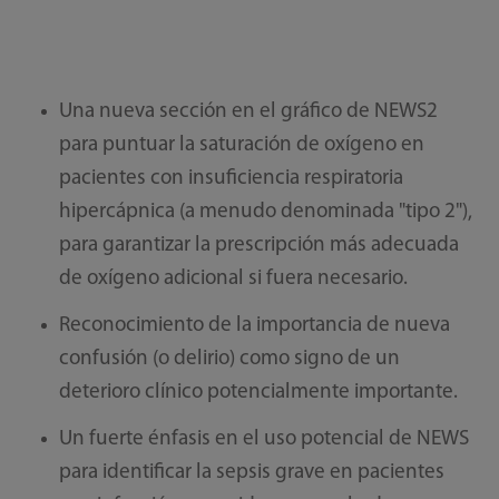
Una nueva sección en el gráfico de NEWS2
para puntuar la saturación de oxígeno en
pacientes con insuficiencia respiratoria
hipercápnica (a menudo denominada "tipo 2"),
para garantizar la prescripción más adecuada
de oxígeno adicional si fuera necesario.
Reconocimiento de la importancia de nueva
confusión (o delirio) como signo de un
deterioro clínico potencialmente importante.
Un fuerte énfasis en el uso potencial de NEWS
para identificar la sepsis grave en pacientes