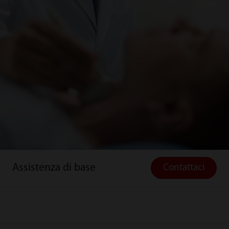
Assistenza di base
Contattaci