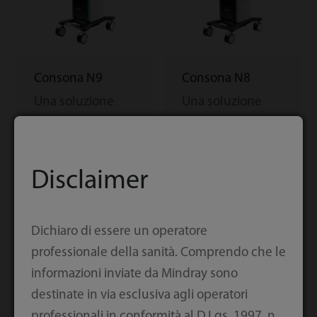
Consona N9
Consona N8
Una soluzione
Una soluzione
concreta
concreta
Disclaimer
Dichiaro di essere un operatore
professionale della sanità. Comprendo che le
informazioni inviate da Mindray sono
destinate in via esclusiva agli operatori
professionali in conformità al D.Lgs. 1997, n.