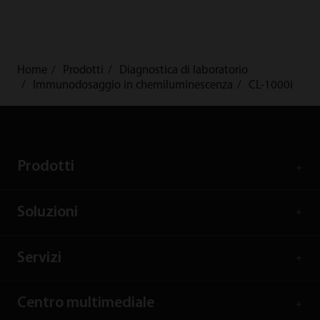
Home
Prodotti
Diagnostica di laboratorio
Immunodosaggio in chemiluminescenza
CL-1000i
Prodotti
Soluzioni
Servizi
Centro multimediale