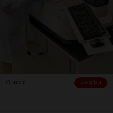
CL-1000i
Contattaci