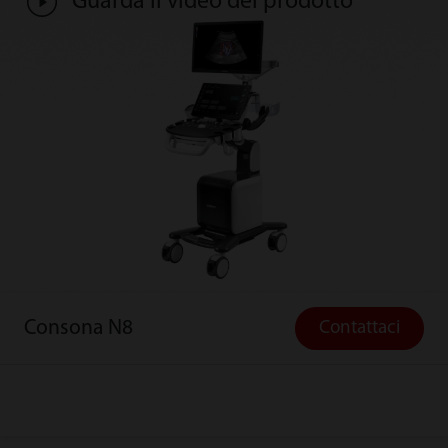
Guarda il video del prodotto
Consona N8
Contattaci