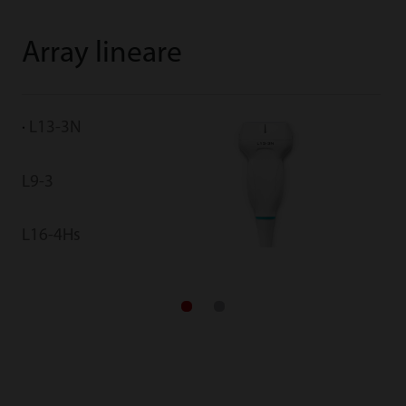
Array lineare
L13-3N
L9-3
L16-4Hs