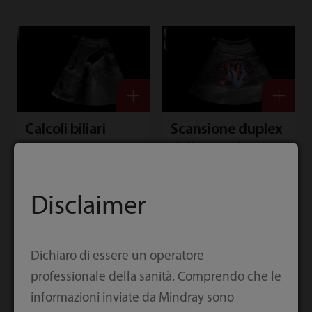
Calcoli biliari
Scansione duplex
delle arterie
carotidi
Disclaimer
Dichiaro di essere un operatore
professionale della sanità. Comprendo che le
informazioni inviate da Mindray sono