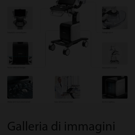
Galleria di immagini