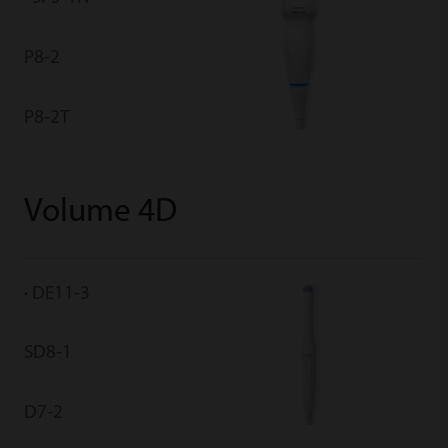
P8-2
P8-2T
Volume 4D
DE11-3
SD8-1
D7-2