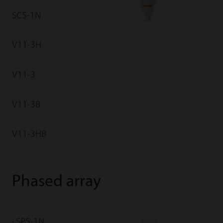
SC5-1N
V11-3H
V11-3
V11-3B
V11-3HB
Phased array
SP5-1N