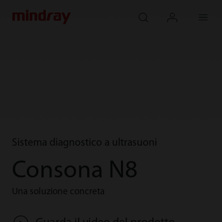
mindray
search
login
Menu
Sistema diagnostico a ultrasuoni
Consona N8
Una soluzione concreta