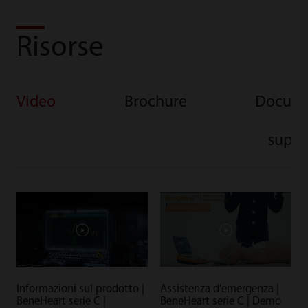
Risorse
Video
Brochure
Docume
supp
Informazioni sul prodotto |
Assistenza d'emergenza |
BeneHeart serie C |
BeneHeart serie C | Demo