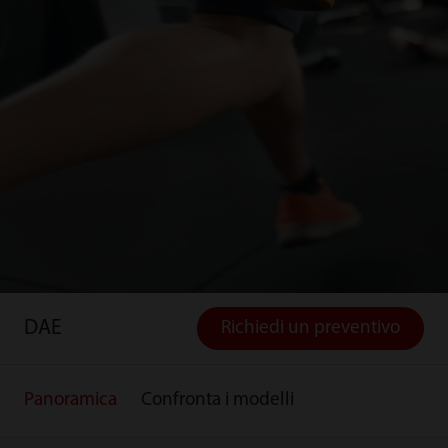
DAE
Richiedi un preventivo
Panoramica
Confronta i modelli