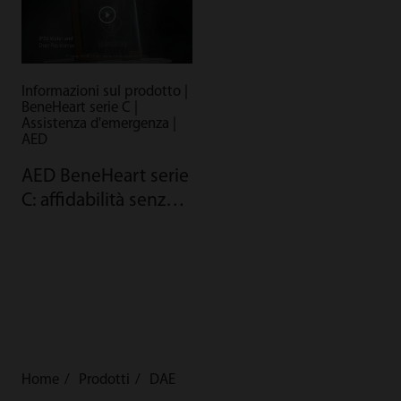
Informazioni sul prodotto |
BeneHeart serie C |
Assistenza d'emergenza |
AED
AED BeneHeart serie
C: affidabilità senza
compromessi
Home
Prodotti
DAE