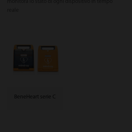
monitora lo stato di ogni dispositivo in tempo
reale
BeneHeart serie C