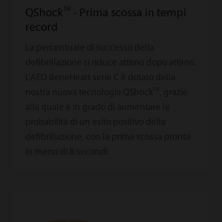
TM
QShock
- Prima scossa in tempi
record
La percentuale di successo della
defibrillazione si riduce attimo dopo attimo.
L'AED BeneHeart serie C è dotato della
TM
nostra nuova tecnologia QShock
, grazie
alla quale è in grado di aumentare le
probabilità di un esito positivo della
defibrillazione, con la prima scossa pronta
in meno di 8 secondi.