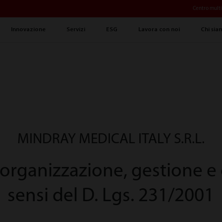
Centro mult
Innovazione
Servizi
ESG
Lavora con noi
Chi sia
MINDRAY MEDICAL ITALY S.R.L.
organizzazione, gestione e 
sensi del D. Lgs. 231/2001