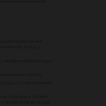
e la persona fisica autrice del
pea o per il conseguimento di
orniture (Art. 24, D.Lgs. n.
L. n. 48/2008; modificato dal D.Lgs. n.
e modificato dalla L. 69/2015]
. 25, D.Lgs. n. 231/2001) [modificato
 (Art. 25-bis, D.Lgs. n. 231/2001)
. n. 99/2009; modificato dal D.Lgs.