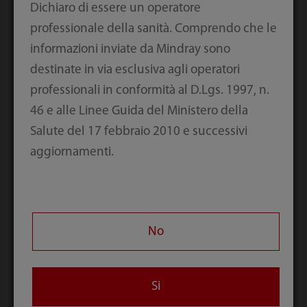
Dichiaro di essere un operatore
professionale della sanità. Comprendo che le
Caricamento e prelievo dei campioni agevole
informazioni inviate da Mindray sono
destinate in via esclusiva agli operatori
Importazione del calibratore con un solo tasto
professionali in conformità al D.Lgs. 1997, n.
46 e alle Linee Guida del Ministero della
Salute del 17 febbraio 2010 e successivi
aggiornamenti.
No
Si