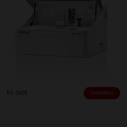
BS-360E
Contattaci