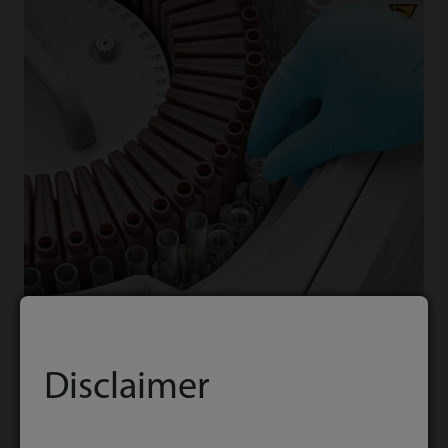
Disclaimer
Design pratico