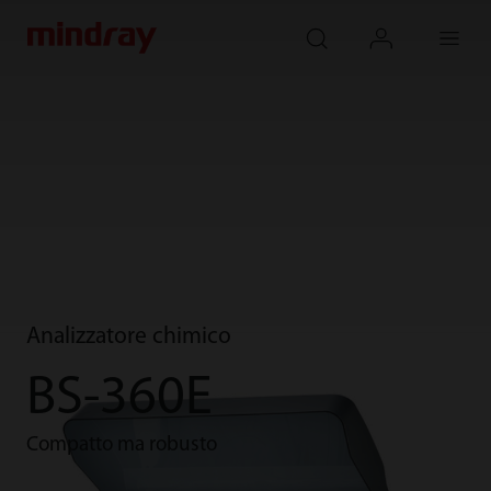
mindray
search
login
Menu
Analizzatore chimico
BS-360E
Compatto ma robusto