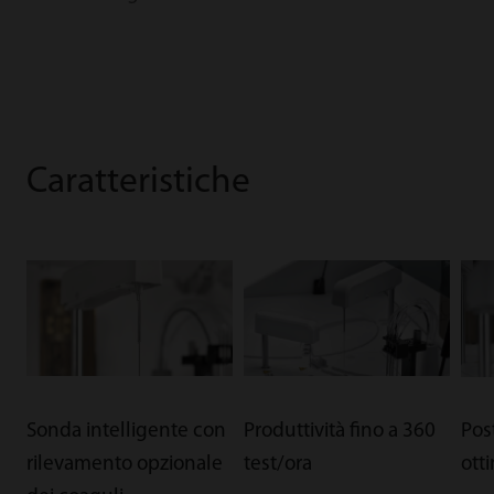
Caratteristiche
Sonda intelligente con
Produttività fino a 360
Pos
rilevamento opzionale
test/ora
ott