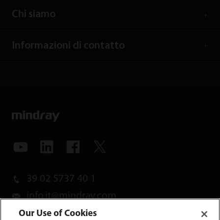
Chi siamo
Informazioni di contatto
39 02 5737 40 1
info.it@mindray.com
Our Use of Cookies