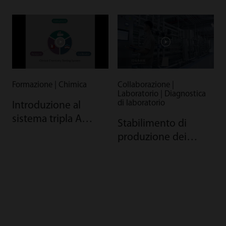
Formazione | Chimica
Collaborazione |
Laboratorio | Diagnostica
di laboratorio
Introduzione al
sistema tripla A
Stabilimento di
Mindray per chimica
produzione dei
clinica
reagenti di Mindray:
la qualità garantita
dall'automazione