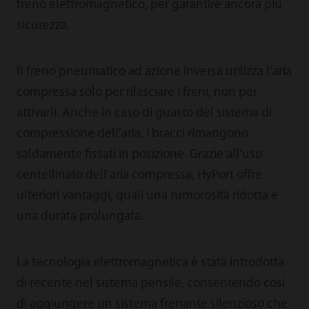
freno elettromagnetico, per garantire ancora più
sicurezza.
Il freno pneumatico ad azione inversa utilizza l'aria
compressa solo per rilasciare i freni, non per
attivarli. Anche in caso di guasto del sistema di
compressione dell'aria, i bracci rimangono
saldamente fissati in posizione. Grazie all'uso
centellinato dell'aria compressa, HyPort offre
ulteriori vantaggi, quali una rumorosità ridotta e
una durata prolungata.
La tecnologia elettromagnetica è stata introdotta
di recente nel sistema pensile, consentendo così
di aggiungere un sistema frenante silenzioso che