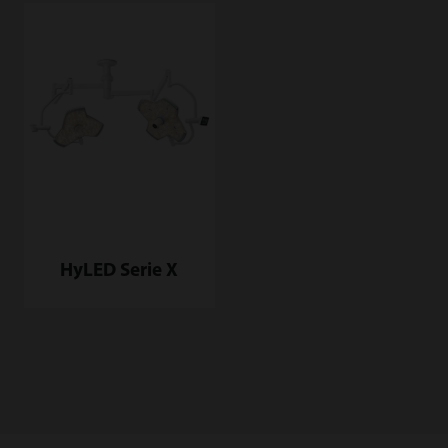
HyLED Serie X