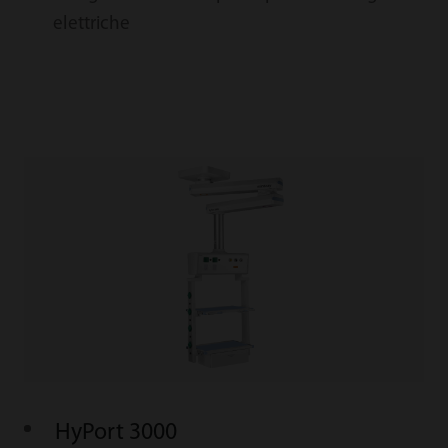
elettriche
HyPort 3000