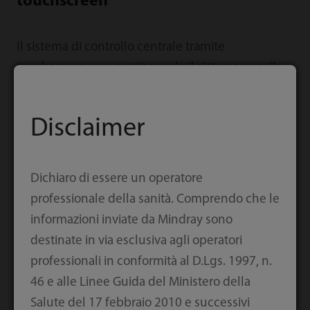
touchscreen
Il sistema di controllo centrale tramite
touchscreen non gestisce solo il sistema pensile,
ma anche il sistema di illuminazione e le
telecamere.
Disclaimer
Dichiaro di essere un operatore
professionale della sanità. Comprendo che le
informazioni inviate da Mindray sono
destinate in via esclusiva agli operatori
professionali in conformità al D.Lgs. 1997, n.
46 e alle Linee Guida del Ministero della
Salute del 17 febbraio 2010 e successivi