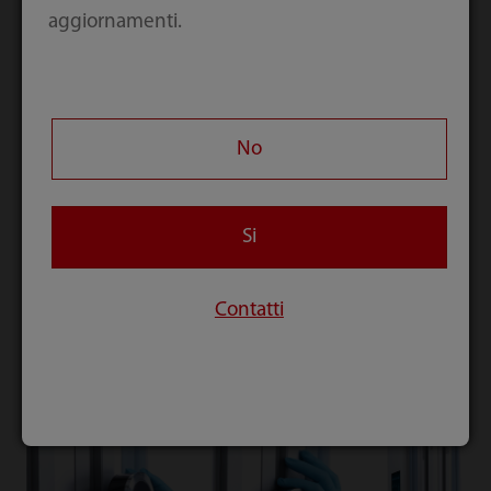
aggiornamenti.
No
Si
Contatti