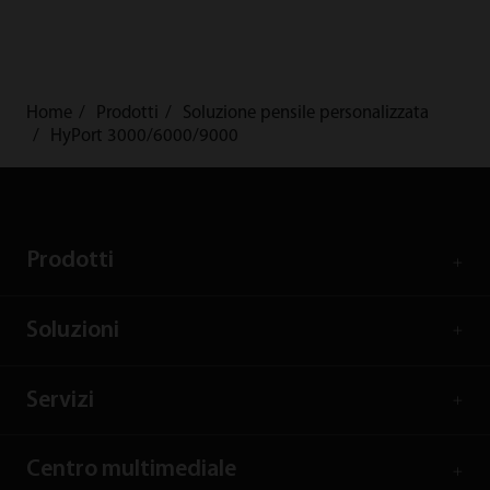
Home
Prodotti
Soluzione pensile personalizzata
HyPort 3000/6000/9000
Prodotti
Soluzioni
Servizi
Centro multimediale