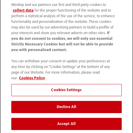
Mindray and our partners use first and third-party cookies to
Ltd. Tutti i diritti riservati.
collect data
for the proper functioning of the website and to
perform a statistical analysis of the use of the service, to enhance
functionality and personalization of the website. These cookies
may also be used by our advertising partners to build a profile of
your interests and show you relevant adverts on other sites.
If
Mindray Medical Italy S.r.l. ha ottenuto il
Rating di Legalità
you do not consent to cookies, we will only use essential
Strictly Necessary Cookies but will not be able to provide
con il punteggio ★★++
ed è inclusa nell'elenco
you with personalised content.
pubblicato sul sito dell'AGCM
You can withdraw your consent or update your preferences at
any time by clicking on "Cookie Settings" at the bottom of any
*I collegamenti ai social media presenti su questo sito
page of our Website. For more information, please read
possono indirizzare l'utente a piattaforme gestite da
our:
Cookies Policy
Mindray Global. Mindray Medical Italy Srl non esercita
Cookies Settings
alcun controllo editoriale e declina ogni responsabilità
per i contenuti di tali pagine globali che potrebbero non
Decline All
essere conformi alle specifiche normative e ai requisiti
legali locali italiani.
Accept All