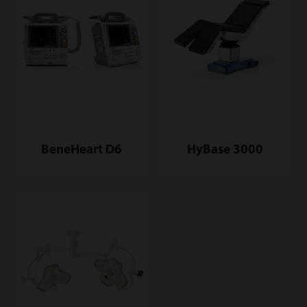
BeneHeart D6
HyBase 3000