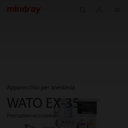
mindray
search
login
Menu
Apparecchio per anestesia
WATO EX-35
Prestazioni eccezionali