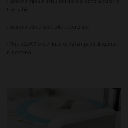
• Sistema tripla A: i risultati dei test sono accurati e
tracciabili
• Sistema ottico a reticolo potenziato
• Fino a 2.000 ore di luce dalla lampada alogena al
tungsteno