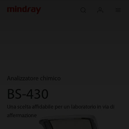
mindray
search
login
Menu
Analizzatore chimico
BS-430
Una scelta affidabile per un laboratorio in via di
affermazione