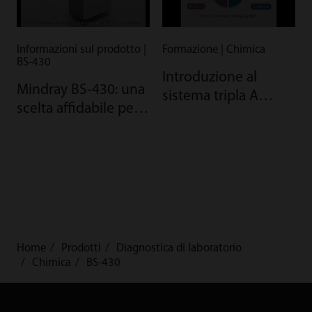
Informazioni sul prodotto |
Formazione | Chimica
BS-430
Introduzione al
Mindray BS-430: una
sistema tripla A
scelta affidabile per i
Mindray per chimica
nuovi laboratori
clinica
Home
Prodotti
Diagnostica di laboratorio
Chimica
BS-430