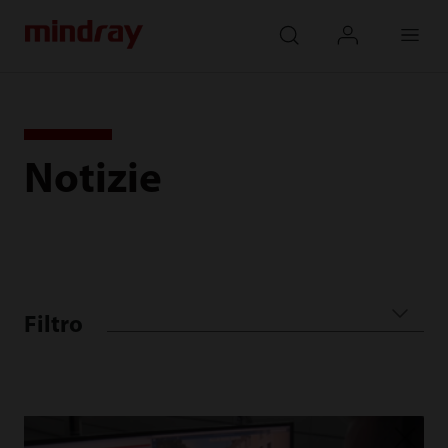
mindray
search
login
Menu
Notizie
Filtro