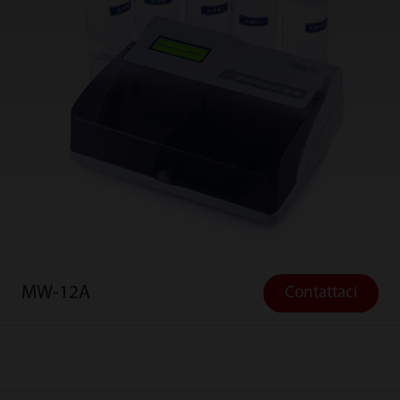
MW-12A
Contattaci