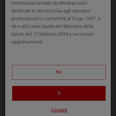
informazioni inviate da Mindray sono
destinate in via esclusiva agli operatori
professionali in conformità al D.Lgs. 1997, n.
Risorse
46 e alle Linee Guida del Ministero della
Salute del 17 febbraio 2010 e successivi
aggiornamenti.
Video
No
Si
Collaborazione |
Laboratorio | Diagnostica
Contatti
di laboratorio