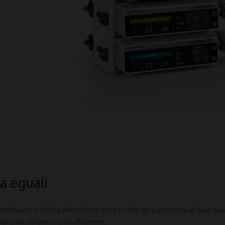
a eguali
nterfaccia intuitiva, BeneFusion serie n offre un'esperienza all'avan
ro ancora più preciso ed efficiente.