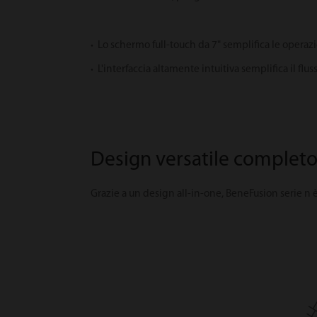
·
Lo schermo full-touch da 7" semplifica le operaz
·
L'interfaccia altamente intuitiva semplifica il fluss
Design versatile complet
Grazie a un design all-in-one, BeneFusion serie n è