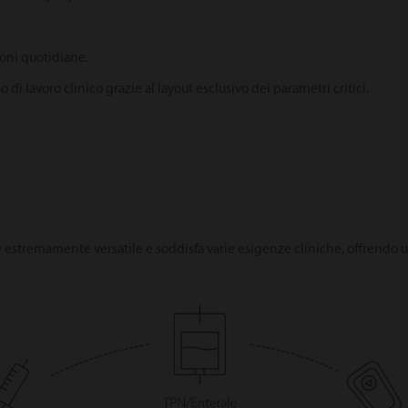
ioni quotidiane.
o di lavoro clinico grazie al layout esclusivo dei parametri critici.
o
 estremamente versatile e soddisfa varie esigenze cliniche, offrendo un