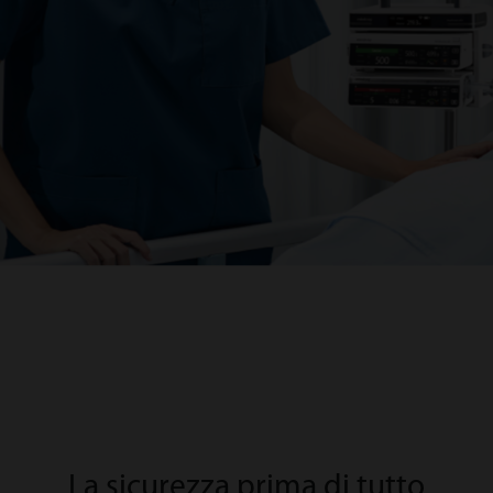
La sicurezza prima di tutto