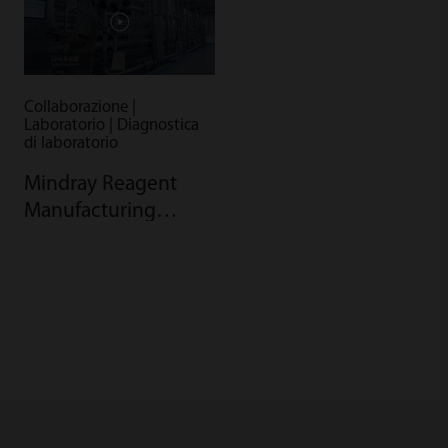
Collaborazione |
Laboratorio | Diagnostica
di laboratorio
Mindray Reagent
Manufacturing
Facility - Quality
through Automation