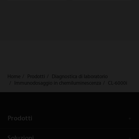
Home
Prodotti
Diagnostica di laboratorio
Immunodosaggio in chemiluminescenza
CL-6000i
Prodotti
Soluzioni