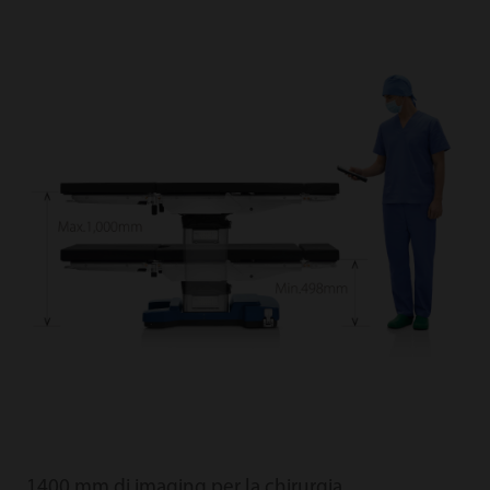
1400 mm di imaging per la chirurgia