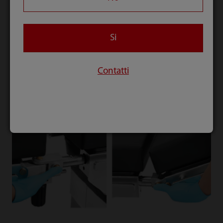
Si
Telecomando wireless
Contatti