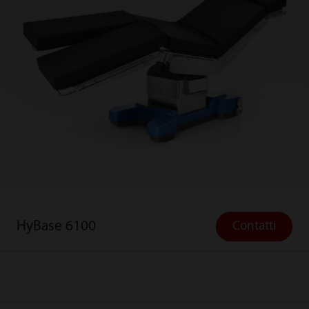
HyBase 6100
Contatti