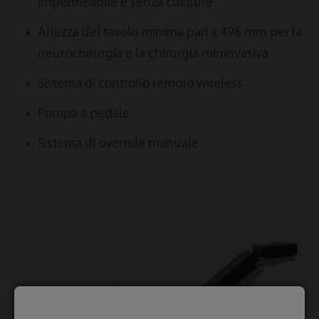
impermeabile e senza cuciture
Altezza del tavolo minima pari a 498 mm per la
neurochirurgia e la chirurgia mininvasiva
Sistema di controllo remoto wireless
Pompa a pedale
Sistema di override manuale