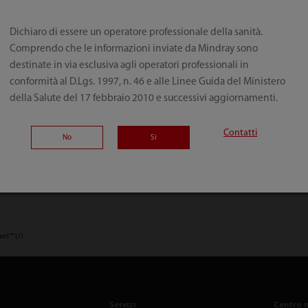
Dichiaro di essere un operatore professionale della sanità.
Comprendo che le informazioni inviate da Mindray sono
destinate in via esclusiva agli operatori professionali in
conformità al D.Lgs. 1997, n. 46 e alle Linee Guida del Ministero
della Salute del 17 febbraio 2010 e successivi aggiornamenti.
Contatti
No
Si
xel™ U1
Servizi
Centro 