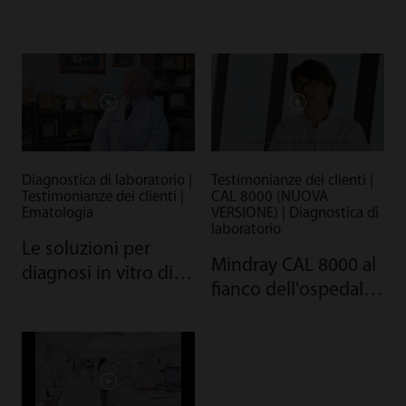
Diagnostica di laboratorio |
Testimonianze dei clienti |
Testimonianze dei clienti |
CAL 8000 (NUOVA
Ematologia
VERSIONE) | Diagnostica di
laboratorio
Le soluzioni per
Mindray CAL 8000 al
diagnosi in vitro di
fianco dell'ospedale
Mindray aiutano a
francese
fronteggiare la
talassemia in
Thailandia