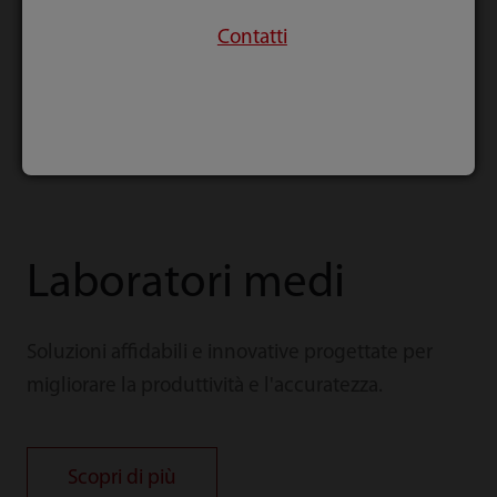
Contatti
Laboratori medi
Soluzioni affidabili e innovative progettate per
migliorare la produttività e l'accuratezza.
Scopri di più