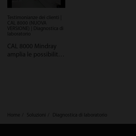
Testimonianze dei clienti |
CAL 8000 (NUOVA
VERSIONE) | Diagnostica di
laboratorio
CAL 8000 Mindray
amplia le possibilità
del grande
laboratorio
CientíficaLab in Bra...
Home
Soluzioni
Diagnostica di laboratorio