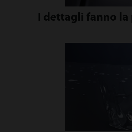
I dettagli fanno l