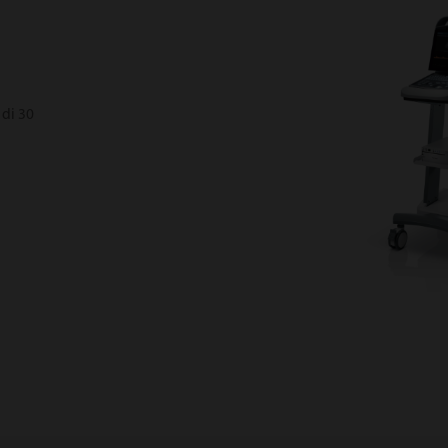
 di 30