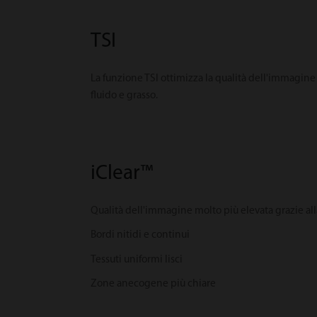
TSI
La funzione TSI ottimizza la qualità dell'immagine
fluido e grasso.
iClear™
Qualità dell'immagine molto più elevata grazie all
Bordi nitidi e continui
Tessuti uniformi lisci
Zone anecogene più chiare