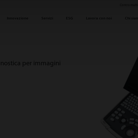
Centro mult
Innovazione
Servizi
ESG
Lavora con noi
Chi sia
gnostica per immagini