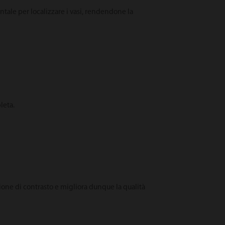
tale per localizzare i vasi, rendendone la
leta.
ione di contrasto e migliora dunque la qualità