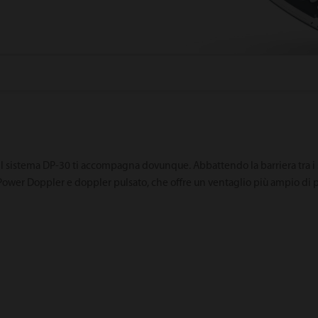
 il sistema DP-30 ti accompagna dovunque. Abbattendo la barriera tra i
Power Doppler e doppler pulsato, che offre un ventaglio più ampio di pos