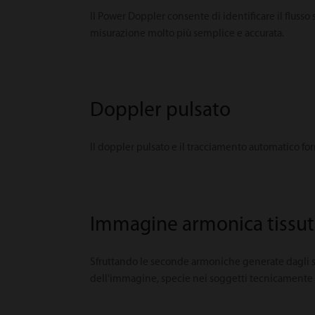
Il Power Doppler consente di identificare il fluss
misurazione molto più semplice e accurata.
Doppler pulsato
Il doppler pulsato e il tracciamento automatico fo
Immagine armonica tissut
Sfruttando le seconde armoniche generate dagli str
dell'immagine, specie nei soggetti tecnicamente di