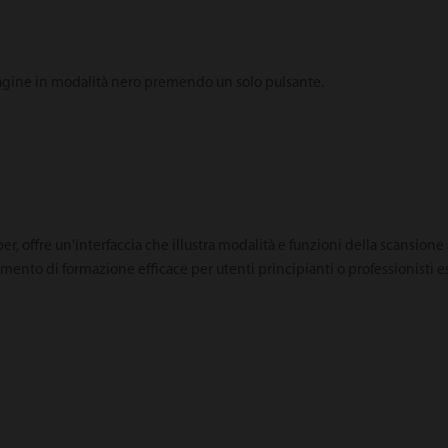
agine in modalità nero premendo un solo pulsante.
er, offre un'interfaccia che illustra modalità e funzioni della scansione
umento di formazione efficace per utenti principianti o professionisti es