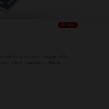
Contattaci
 sistemi di diagnostica per immagini in B/N e
sibilità in varie applicazioni cliniche.