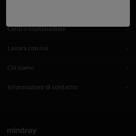
Servizi
Centro multimediale
Lavora con noi
Chi siamo
Informazioni di contatto