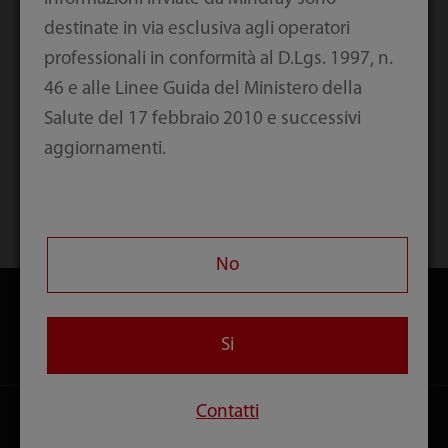
dettagliate unite
destinate in via esclusiva agli operatori
a efficienza e
professionali in conformità al D.Lgs. 1997, n.
mobilità
46 e alle Linee Guida del Ministero della
Salute del 17 febbraio 2010 e successivi
aggiornamenti.
Home
Prodotti
Radiologia
No
Si
Prodotti
Contatti
Soluzioni