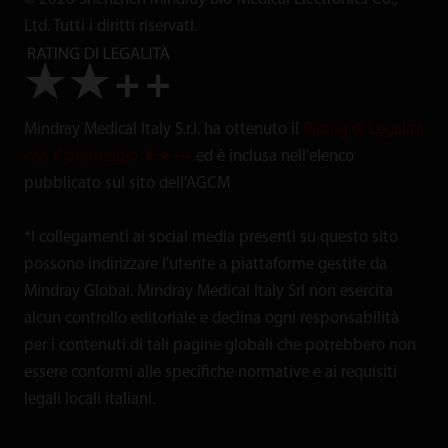
Ltd. Tutti i diritti riservati.
Mindray Medical Italy S.r.l. ha ottenuto il
Rating di Legalità
con il punteggio ★★++
ed è inclusa nell'elenco
pubblicato sul sito dell'AGCM
*I collegamenti ai social media presenti su questo sito
possono indirizzare l'utente a piattaforme gestite da
Mindray Global. Mindray Medical Italy Srl non esercita
alcun controllo editoriale e declina ogni responsabilità
per i contenuti di tali pagine globali che potrebbero non
essere conformi alle specifiche normative e ai requisiti
legali locali italiani.