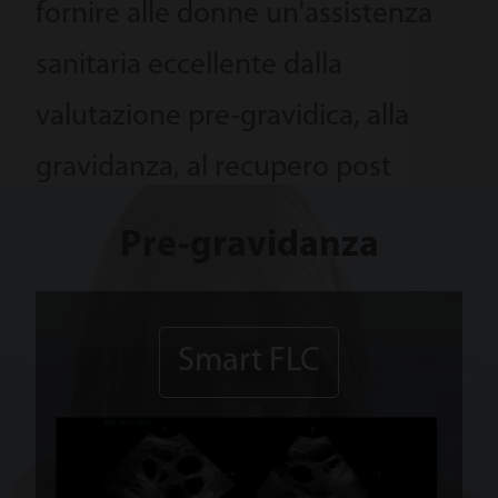
fornire alle donne un'assistenza
sanitaria eccellente dalla
valutazione pre-gravidica, alla
gravidanza, al recupero post
parto fino alla cura del neonato.
Pre-gravidanza
Smart FLC