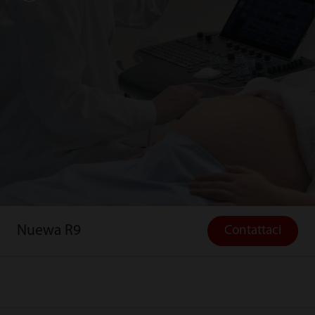
Nuewa R9
Contattaci