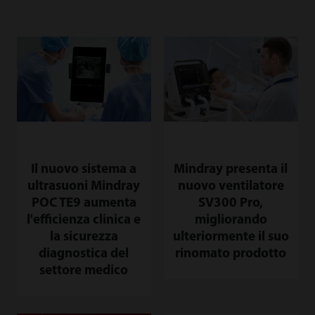
Il nuovo sistema a
Mindray presenta il
ultrasuoni Mindray
nuovo ventilatore
POC TE9 aumenta
SV300 Pro,
l'efficienza clinica e
migliorando
la sicurezza
ulteriormente il suo
diagnostica del
rinomato prodotto
settore medico