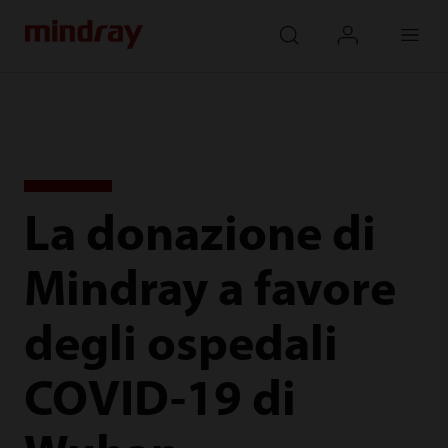
mindray
search
login
Menu
La donazione di
Mindray a favore
degli ospedali
COVID-19 di