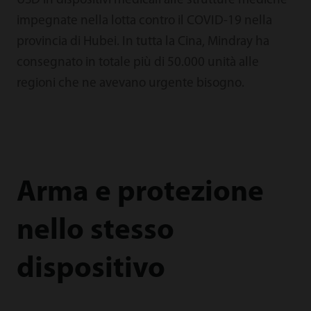
USD in dispositivi medicali alle strutture mediche
impegnate nella lotta contro il COVID-19 nella
provincia di Hubei. In tutta la Cina, Mindray ha
consegnato in totale più di 50.000 unità alle
regioni che ne avevano urgente bisogno.
Arma e protezione
nello stesso
dispositivo