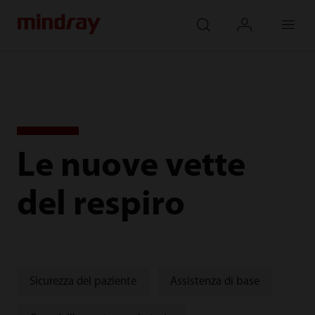
mindray
search
login
Menu
Le nuove vette
del respiro
Sicurezza del paziente
Assistenza di base